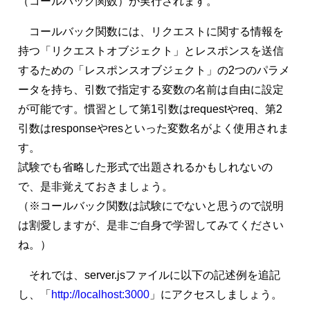
（コールバック関数）が実行されます。
コールバック関数には、リクエストに関する情報を
持つ「リクエストオブジェクト」とレスポンスを送信
するための「レスポンスオブジェクト」の2つのパラメ
ータを持ち、引数で指定する変数の名前は自由に設定
が可能です。慣習として第1引数はrequestやreq、第2
引数はresponseやresといった変数名がよく使用されま
す。
試験でも省略した形式で出題されるかもしれないの
で、是非覚えておきましょう。
（※コールバック関数は試験にでないと思うので説明
は割愛しますが、是非ご自身で学習してみてください
ね。）
それでは、server.jsファイルに以下の記述例を追記
し、「
http://localhost:3000
」にアクセスしましょう。