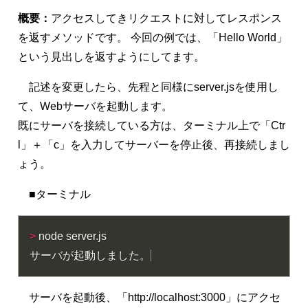
概要：
アクセスしてきリクエストに対してレスポンス
を返すメソッドです。 今回の例では、「Hello World」
という見出しを返すようにしてます。
記述を変更したら、先程と同様にserver.jsを使用し
て、Webサーバを起動します。
既にサーバを接続している方は、ターミナル上で「Ctr
l」＋「c」を入力してサーバーを停止後、再接続しまし
ょう。
■ターミナル
>
 node server.js

サーバが起動しました。
サーバを起動後、「http://localhost:3000」にアクセ