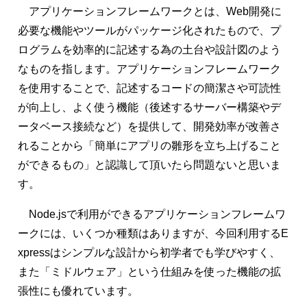
アプリケーションフレームワークとは、Web開発に
必要な機能やツールがパッケージ化されたもので、プ
ログラムを効率的に記述する為の土台や設計図のよう
なものを指します。アプリケーションフレームワーク
を使用することで、記述するコードの簡潔さや可読性
が向上し、よく使う機能（後述するサーバー構築やデ
ータベース接続など）を提供して、開発効率が改善さ
れることから「簡単にアプリの雛形を立ち上げること
ができるもの」と認識して頂いたら問題ないと思いま
す。
Node.jsで利用ができるアプリケーションフレームワ
ークには、いくつか種類はありますが、今回利用するE
xpressはシンプルな設計から初学者でも学びやすく、
また「ミドルウェア」という仕組みを使った機能の拡
張性にも優れています。