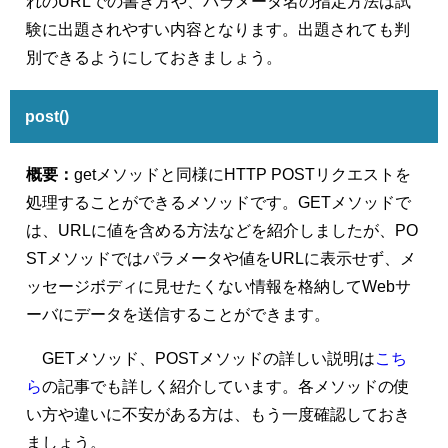
れのURLでの書き方や、パラメータ名の指定方法は試
験に出題されやすい内容となります。出題されても判
別できるようにしておきましょう。
post()
概要：
getメソッドと同様にHTTP POSTリクエストを
処理することができるメソッドです。GETメソッドで
は、URLに値を含める方法などを紹介しましたが、PO
STメソッドではパラメータや値をURLに表示せず、メ
ッセージボディに見せたくない情報を格納してWebサ
ーバにデータを送信することができます。
GETメソッド、POSTメソッドの詳しい説明は
こち
ら
の記事でも詳しく紹介しています。各メソッドの使
い方や違いに不安がある方は、もう一度確認しておき
ましょう。