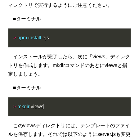
ィレクトリで実行するようにご注意ください。
■ターミナル
>
npm
install
 ejs
インストールが完了したら、次に「views」ディレク
トリを作成します。mkdirコマンドのあとにviewsと指
定しましょう。
■ターミナル
>
mkdir
 views
このviewsディレクトリには、テンプレートのファイ
ルを保存します。それでは以下のようにserver.jsも変更