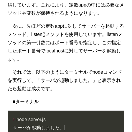
納しています。これにより、定数appの中には必要なメ
ソッドや変数が保持されるようになります。
次に、先ほどの定数appに対してサーバーを起動する
メソッド、listen()メソッドを使用しています。listenメ
ソッドの第一引数にはポート番号を指定し、この指定
したポート番号でlocalhostに対してサーバーを起動し
ます。
それでは、以下のようにターミナルでnodeコマンド
を実行して、「サーバが起動しました。」と表示され
たら起動は成功です。
■ターミナル
>
 node server.js

サーバが起動しました。