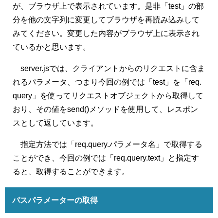
が、ブラウザ上で表示されています。是非「test」の部
分を他の文字列に変更してブラウザを再読み込みして
みてください。変更した内容がブラウザ上に表示され
ているかと思います。
server.jsでは、クライアントからのリクエストに含ま
れるパラメータ、つまり今回の例では「test」を「req.
query」を使ってリクエストオブジェクトから取得して
おり、その値をsend()メソッドを使用して、レスポン
スとして返しています。
指定方法では「req.query.パラメータ名」で取得する
ことができ、今回の例では「req.query.text」と指定す
ると、取得することができます。
パスパラメーターの取得