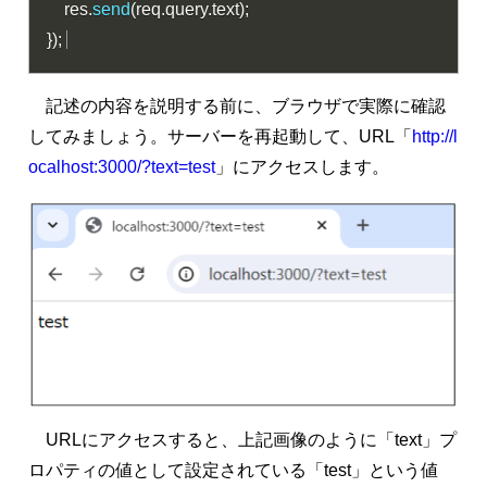
    res
.
send
(
req
.
query
.
text
)
;
}
)
;
記述の内容を説明する前に、ブラウザで実際に確認
してみましょう。サーバーを再起動して、URL「
http://l
ocalhost:3000/?text=test
」にアクセスします。
URLにアクセスすると、上記画像のように「text」プ
ロパティの値として設定されている「test」という値