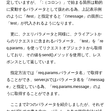
定していますが、「:（コロン）」で始まる箇所は動的
に変動するパラメータとして扱われる為、上記表示例
のように「/test」と指定すると「/:message」の箇所に
「test」が代入されるようになります。
更に、クエリパラメータと同様に、クライアントか
らのリクエストに含まれるパラメータ、「test」を「re
q.params」を使ってリクエストオブジェクトから取得
しており、その値をsend()メソッドを使用して、レス
ポンスとして返しています。
指定方法では「req.params.パラメータ名」で取得す
ることができ、server.jsではパラメータ名を「/:messag
e」と指定している為、「req.params.message」のよ
うに取得することができます。
ここまで2つのパラメータを紹介しましたが、それぞ