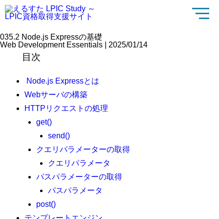
035.2 Node.js Expressの基礎
Web Development Essentials | 2025/01/14
目次
Node.js Expressとは
Webサーバの構築
HTTPリクエストの処理
get()
send()
クエリパラメーターの取得
クエリパラメータ
パスパラメーターの取得
パスパラメータ
post()
テンプレートエンジン