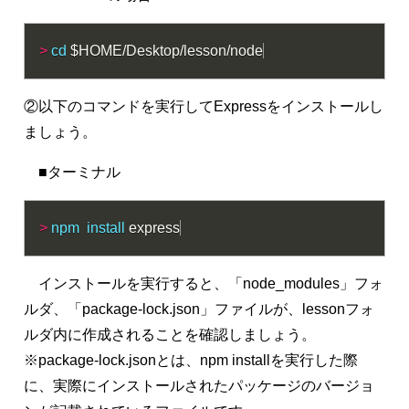
>
cd
$HOME
/Desktop/lesson/node
②以下のコマンドを実行してExpressをインストールし
ましょう。
■ターミナル
>
npm
install
 express
インストールを実行すると、「node_modules」フォ
ルダ、「package-lock.json」ファイルが、lessonフォ
ルダ内に作成されることを確認しましょう。
※package-lock.jsonとは、npm installを実行した際
に、実際にインストールされたパッケージのバージョ