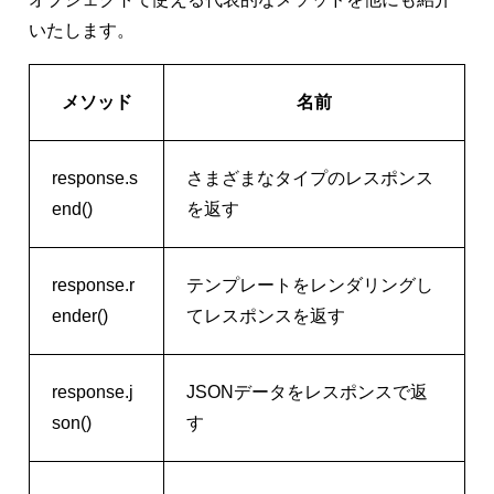
いたします。
メソッド
名前
response.s
さまざまなタイプのレスポンス
end()
を返す
response.r
テンプレートをレンダリングし
ender()
てレスポンスを返す
response.j
JSONデータをレスポンスで返
son()
す