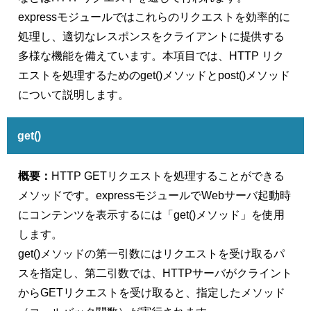
expressモジュールではこれらのリクエストを効率的に
処理し、適切なレスポンスをクライアントに提供する
多様な機能を備えています。本項目では、HTTP リク
エストを処理するためのget()メソッドとpost()メソッド
について説明します。
get()
概要：
HTTP GETリクエストを処理することができる
メソッドです。expressモジュールでWebサーバ起動時
にコンテンツを表示するには「get()メソッド」を使用
します。
get()メソッドの第一引数にはリクエストを受け取るパ
スを指定し、第二引数では、HTTPサーバがクライント
からGETリクエストを受け取ると、指定したメソッド